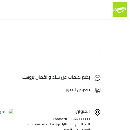
بضع كلمات عن سند و لقمان بروست
معرض الصور
العنوان:
Contact# : 0566889889
البيرة البالوع خلف بلازا مول بجانب التصفية العالمية
الحصول على الاتجاه