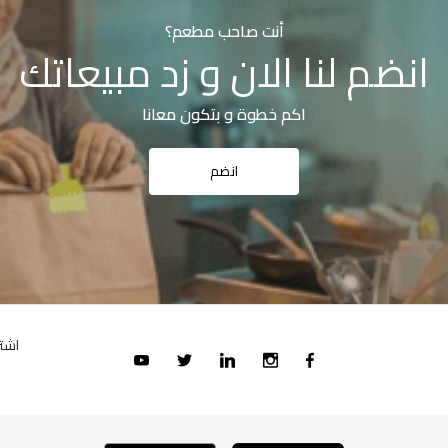
أنت صاحب مطعم؟
انضم لنا الان و زد مبيعاتك
اكم خطوة و بتكون معانا
انضم
اشت