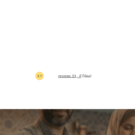
استنادًا إلى
33 reviews
3.7