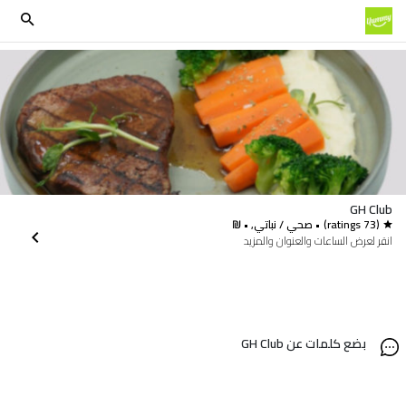
GH Club
(73 ratings)
• صحي / نباتي, • ₪
انقر لعرض الساعات والعنوان والمزيد
بضع كلمات عن GH Club