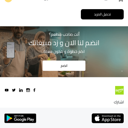
تحميل المزيد
أنت صاحب مطعم؟
انضم لنا الان و زد مبيعاتك
اكم خطوة و بتكون معانا
انضم
اشترك