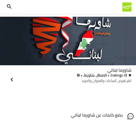
شاورما لبناني
(0 ratings)
• الافطار, شاورما, • ₪
انقر لعرض الساعات والعنوان والمزيد
بضع كلمات عن شاورما لبناني