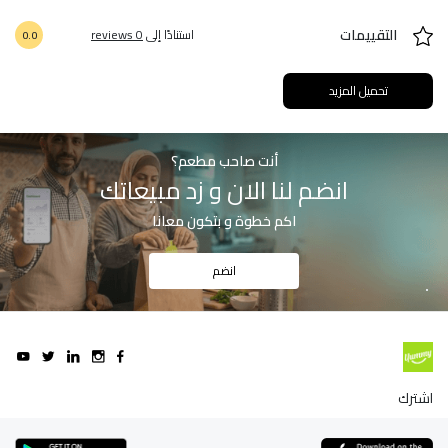
التقييمات
استنادًا إلى
0 reviews
0.0
تحميل المزيد
أنت صاحب مطعم؟
انضم لنا الان و زد مبيعاتك
اكم خطوة و بتكون معانا
انضم
اشترك