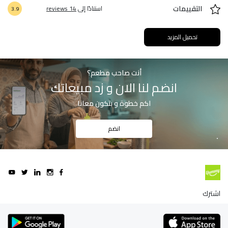
التقييمات
استنادًا إلى
14 reviews
3.9
تحميل المزيد
أنت صاحب مطعم؟
انضم لنا الان و زد مبيعاتك
اكم خطوة و بتكون معانا
انضم
اشترك