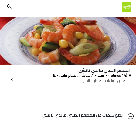
المطعم الصيني ماندي تاتشي
(14 ratings)
• اسيوي / سوشي , طعام فاخر, • ₪
انقر لعرض الساعات والعنوان والمزيد
بضع كلمات عن المطعم الصيني ماندي تاتشي