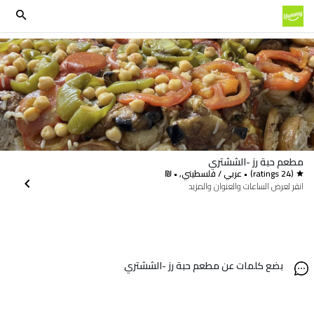
مطعم حبة رز -الششتري
(24 ratings)
• عربي / فلسطيني, • ₪
انقر لعرض الساعات والعنوان والمزيد
بضع كلمات عن مطعم حبة رز -الششتري