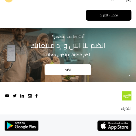
تحميل المزيد
أنت صاحب مطعم؟
انضم لنا الان و زد مبيعاتك
اكم خطوة و بتكون معانا
انضم
اشترك