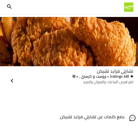
تشارلي فرايد تشيكن
(48 ratings)
• بروست و كرسبي , • ₪
انقر لعرض الساعات والعنوان والمزيد
بضع كلمات عن تشارلي فرايد تشيكن