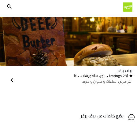
بيف برغر
(29 ratings)
• برجر, ساندويشات, • ₪
انقر لعرض الساعات والعنوان والمزيد
بضع كلمات عن بيف برغر